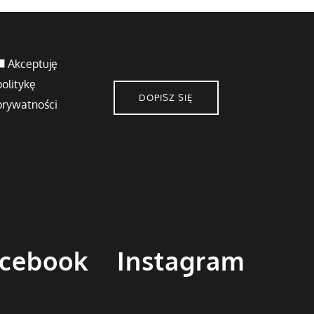
Akceptuję
politykę
DOPISZ SIĘ
prywatności
cebook
Instagram