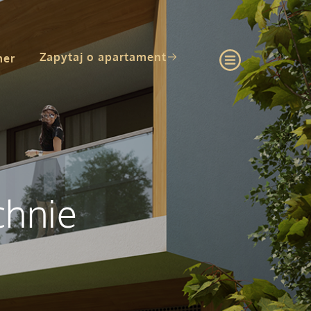
Zapytaj o apartament
mer
chnie