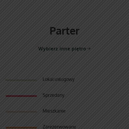
Parter
Wybierz inne piętro
Lokal usługowy
Sprzedany
Mieszkanie
Zarezerwowany