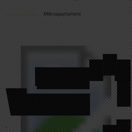
Mikroapartament