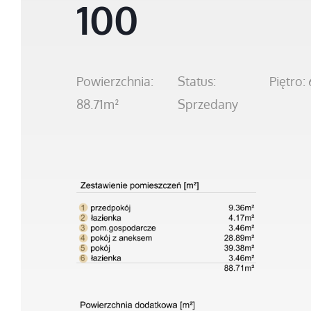
100
Powierzchnia:
Status:
Piętro: 
88.71m²
Sprzedany