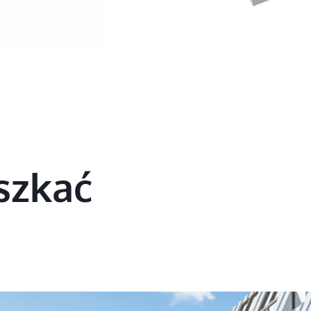
szkać