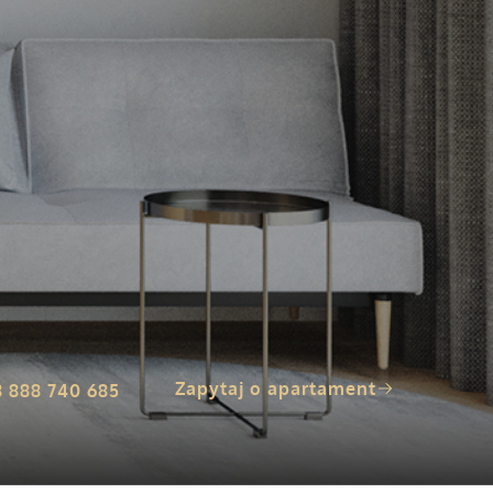
Zapytaj o apartament
8 888 740 685