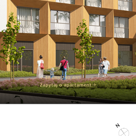
+ 48 888 740 685
Zapytaj o apartament