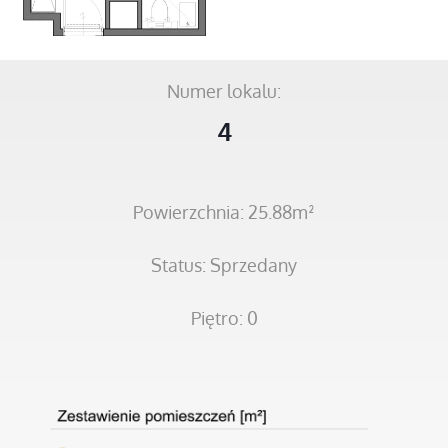
Numer lokalu:
4
Powierzchnia: 25.88m²
Status: Sprzedany
Piętro: 0