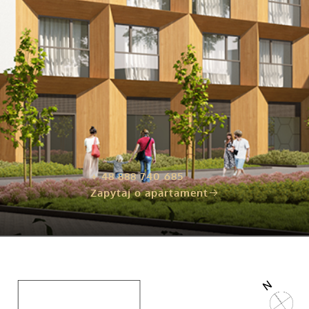
+ 48 888 740 685
Zapytaj o apartament