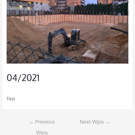
04/2021
aktualnosci
,
Aktualności
/ By
admin
Test
←
Previous
Next Wpis
→
Wpis