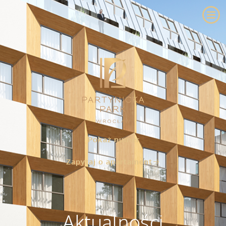
Pokaż numer
Zapytaj o apartament
Aktualności