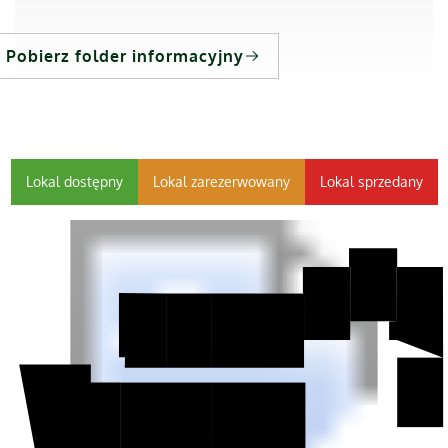
Pobierz folder informacyjny
Lokal dostępny
Lokal zarezerwowany
Lokal sprzedany