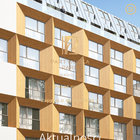
Pokaż numer
Zapytaj o apartament
Aktualności